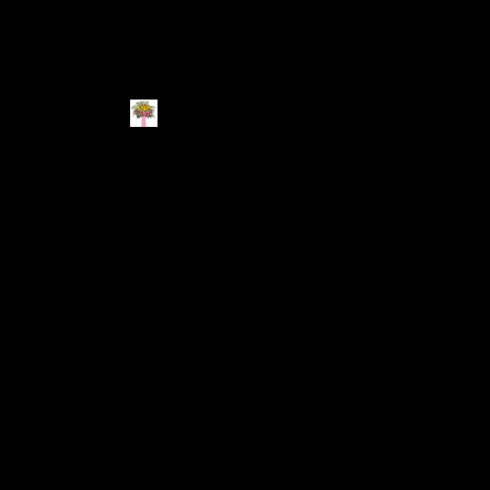
MALUKUTOTO |
ENTRANCE LINK
LOGIN SITUS TOTO
SLOT ONLINE
TERBAIK INDONESIA
Rp 5.000
delivery option detail
delivery city
jakarta
delivery date
24/03/2025
delivery time
Afternoon | 13:00 -
18:00
delivery option detail
RECIPIENT NAME
kentung
delivery address
Jl. Jenderal