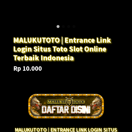
MALUKUTOTO | Entrance Link
Login Situs Toto Slot Online
Terbaik Indonesia
Rp 10.000
Translation
Translation
Rp 100.000
missing:
missing:
en.products.general.regular_price
en.products.general.sale_price
MALUKUTOTO | ENTRANCE LINK LOGIN SITUS