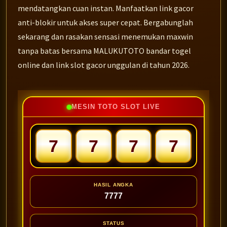
mendatangkan cuan instan. Manfaatkan link gacor
anti-blokir untuk akses super cepat. Bergabunglah
sekarang dan rasakan sensasi menemukan maxwin
tanpa batas bersama MALUKUTOTO bandar togel
online dan link slot gacor unggulan di tahun 2026.
MESIN TOTO SLOT LIVE
7
7
7
7
HASIL ANGKA
7777
STATUS