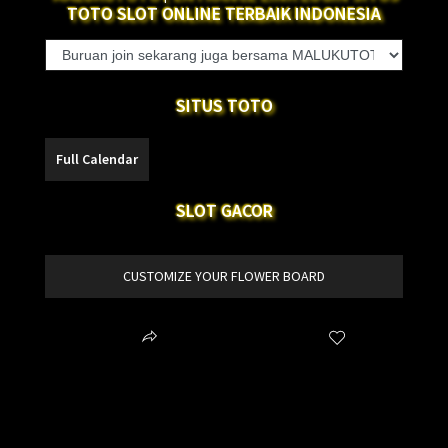
TOTO SLOT ONLINE TERBAIK INDONESIA
SITUS TOTO
SLOT GACOR
CUSTOMIZE YOUR FLOWER BOARD
Share
Wishlist
item added to your cart