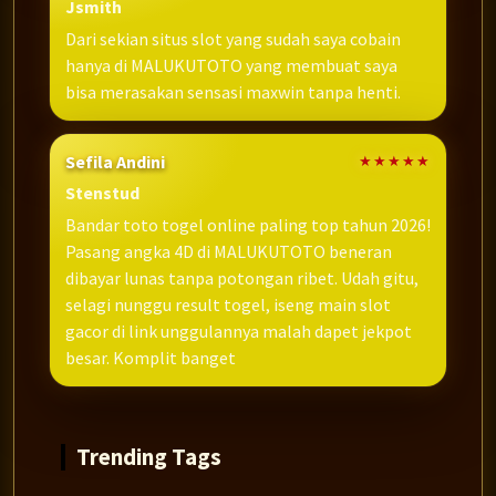
Jsmith
Dari sekian situs slot yang sudah saya cobain
hanya di MALUKUTOTO yang membuat saya
bisa merasakan sensasi maxwin tanpa henti.
Sefila Andini
★★★★★
Stenstud
Bandar toto togel online paling top tahun 2026!
Pasang angka 4D di MALUKUTOTO beneran
dibayar lunas tanpa potongan ribet. Udah gitu,
selagi nunggu result togel, iseng main slot
gacor di link unggulannya malah dapet jekpot
besar. Komplit banget
Trending Tags