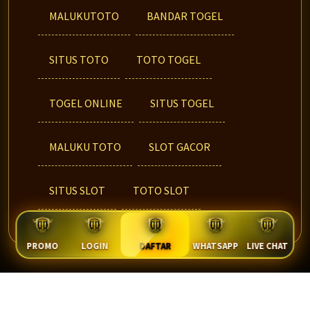
MALUKUTOTO
BANDAR TOGEL
SITUS TOTO
TOTO TOGEL
TOGEL ONLINE
SITUS TOGEL
MALUKU TOTO
SLOT GACOR
SITUS SLOT
TOTO SLOT
PROMO
LOGIN
DAFTAR
WHATSAPP
LIVE CHAT