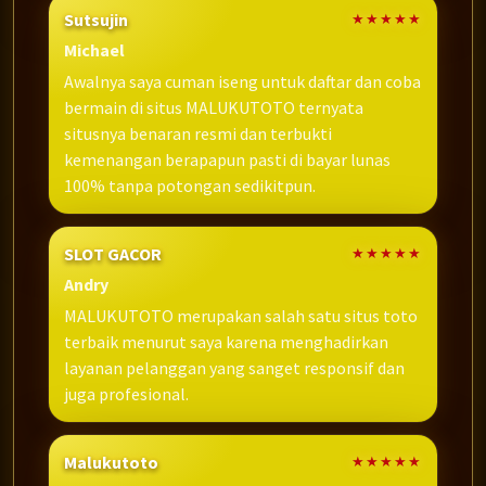
Sutsujin
★★★★★
Michael
Awalnya saya cuman iseng untuk daftar dan coba
bermain di situs MALUKUTOTO ternyata
situsnya benaran resmi dan terbukti
kemenangan berapapun pasti di bayar lunas
100% tanpa potongan sedikitpun.
SLOT GACOR
★★★★★
Andry
MALUKUTOTO merupakan salah satu situs toto
terbaik menurut saya karena menghadirkan
layanan pelanggan yang sanget responsif dan
juga profesional.
Malukutoto
★★★★★