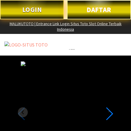
LOGIN
DAFTAR
MALUKUTOTO | Entrance Link Login Situs Toto Slot Online Terbaik
Indonesia